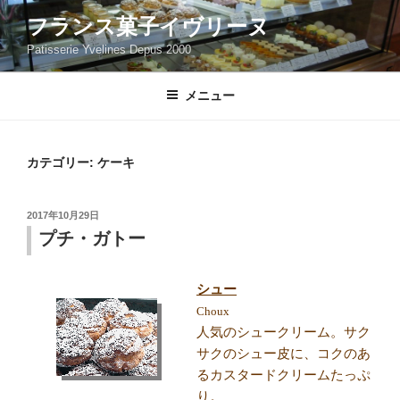
コ
フランス菓子イヴリーヌ
ン
Patisserie Yvelines Depus 2000
テ
ン
ツ
メニュー
へ
ス
キ
カテゴリー:
ケーキ
ッ
プ
投
2017年10月29日
稿
プチ・ガトー
日:
シュー
Choux
人気のシュークリーム。サク
サクのシュー皮に、コクのあ
るカスタードクリームたっぷ
り。