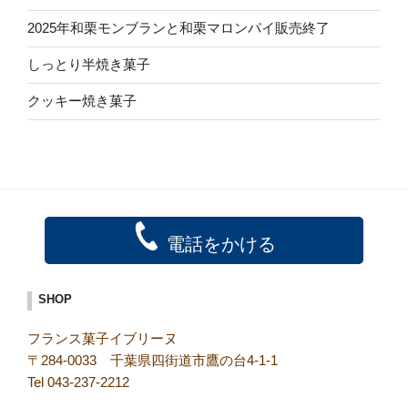
2025年和栗モンブランと和栗マロンパイ販売終了
しっとり半焼き菓子
クッキー焼き菓子
電話をかける
SHOP
フランス菓子イブリーヌ
〒284-0033 千葉県四街道市鷹の台4-1-1
Tel 043-237-2212