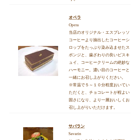
オペラ
Opera
当店のオリジナル・エスプレッソ
コーヒーより抽出したコーヒーシ
ロップをたっぷり染み込ませたス
ポンジと、歯ざわりの良いビスキ
ュイ、コーヒークリームの絶妙な
ハーモニー。濃い目のコーヒーと
一緒にお召し上がりください。
※常温で５～１０分程度おいてい
ただくと、チョコレートが程よい
固さになり、より一層おいしくお
召し上がりいただけます。
サバラン
Savarin